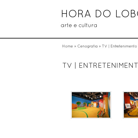
HORA DO LO
arte e cultura
Home
»
Cenografia
» TV | Entreteniment
TV | ENTRETENIMENT