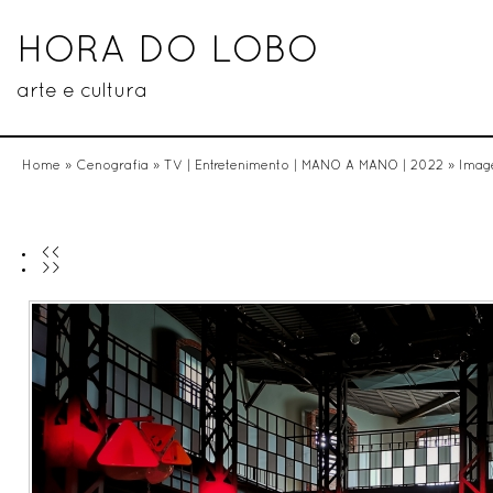
HORA DO LOBO
arte e cultura
Home
»
Cenografia
»
TV | Entretenimento | MANO A MANO | 2022
» Imag
<<
>>