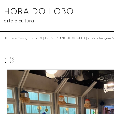
HORA DO LOBO
arte e cultura
Home
»
Cenografia
»
TV | Ficção | SANGUE OCULTO | 2022
» Imagem 8
<<
>>