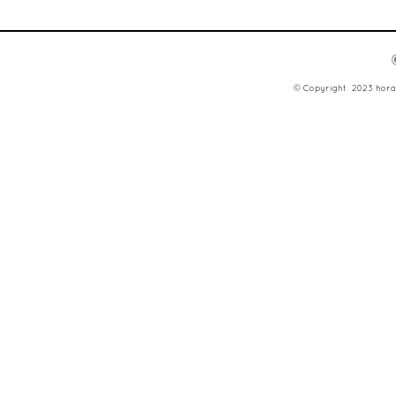
© Copyright 2023 hora d