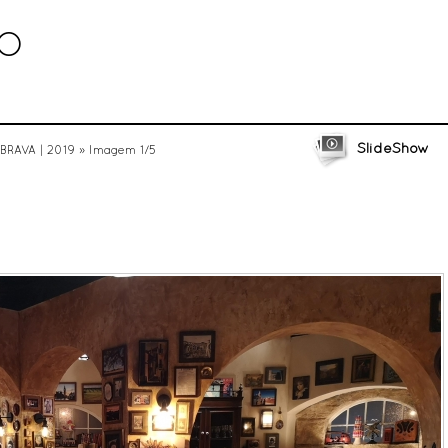
BO
SlideShow
 BRAVA | 2019
» Imagem 1/5