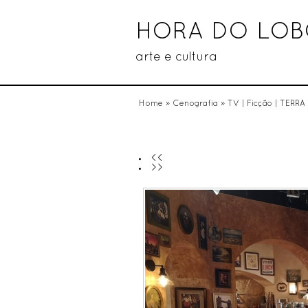
HORA DO LO
arte e cultura
Home
»
Cenografia
»
TV | Ficção | TERRA
<<
>>