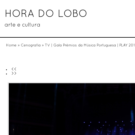
HORA DO LOBO
arte e cultura
Home
»
Cenografia
»
TV | Gala Prémios da Música Portuguesa | PLAY 20
<<
>>