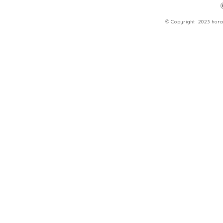
© Copyright 2023 hora d